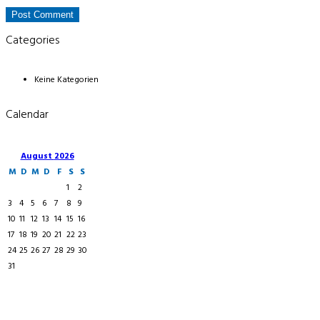
Categories
Keine Kategorien
Calendar
August
2026
M
D
M
D
F
S
S
1
2
3
4
5
6
7
8
9
10
11
12
13
14
15
16
17
18
19
20
21
22
23
24
25
26
27
28
29
30
31
Schilderdienst Fink