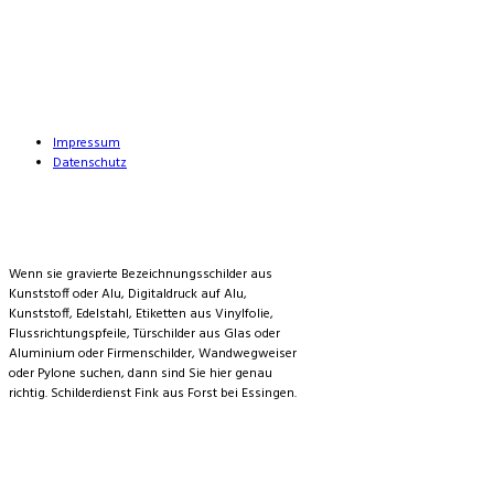
Services
Impressum
Datenschutz
Was mir machen
Wenn sie gravierte Bezeichnungsschilder aus
Kunststoff oder Alu, Digitaldruck auf Alu,
Kunststoff, Edelstahl, Etiketten aus Vinylfolie,
Flussrichtungspfeile, Türschilder aus Glas oder
Aluminium oder Firmenschilder, Wandwegweiser
oder Pylone suchen, dann sind Sie hier genau
richtig. Schilderdienst Fink aus Forst bei Essingen.
Adresse